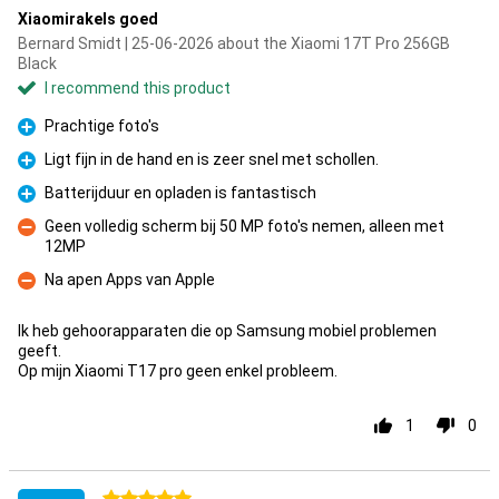
Xiaomirakels goed
Bernard Smidt | 25-06-2026 about the Xiaomi 17T Pro 256GB
Black
I recommend this product
Prachtige foto's
Pro
Ligt fijn in de hand en is zeer snel met schollen.
Pro
Batterijduur en opladen is fantastisch
Pro
Geen volledig scherm bij 50 MP foto's nemen, alleen met
12MP
Con
Na apen Apps van Apple
Con
Ik heb gehoorapparaten die op Samsung mobiel problemen
geeft.
Op mijn Xiaomi T17 pro geen enkel probleem.
1
0