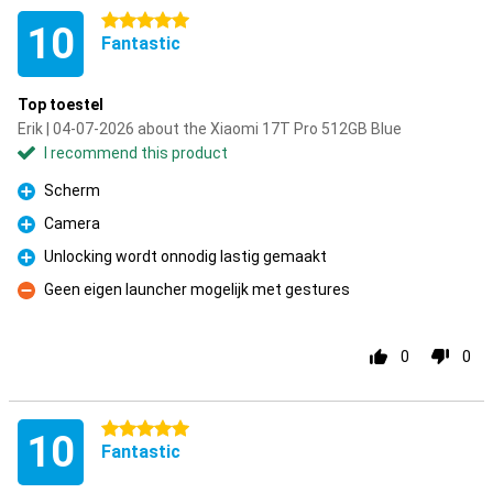
5 stars
10
Fantastic
Top toestel
Erik | 04-07-2026 about the Xiaomi 17T Pro 512GB Blue
I recommend this product
Scherm
Pro
Camera
Pro
Unlocking wordt onnodig lastig gemaakt
Pro
Geen eigen launcher mogelijk met gestures
Con
0
0
5 stars
10
Fantastic