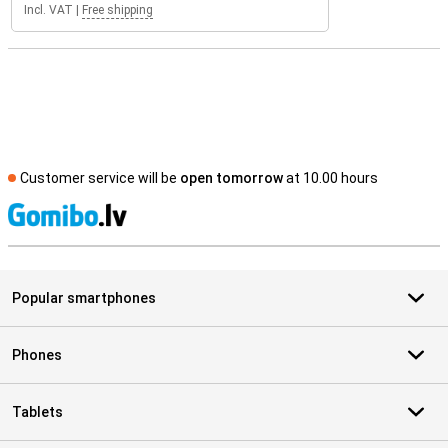
Incl. VAT
|
Free shipping
Customer service will be
open tomorrow
at 10.00 hours
S
Popular smartphones
Phones
Tablets