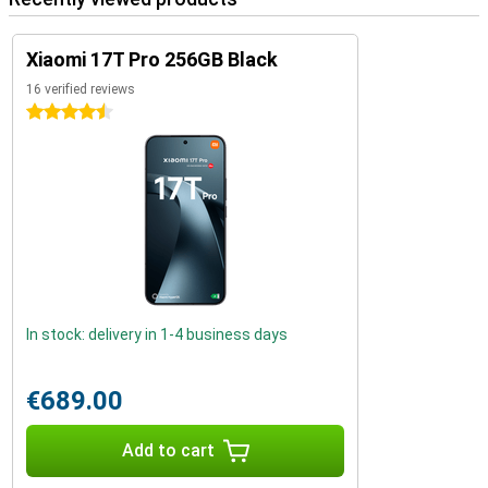
Xiaomi 17T Pro 256GB Black
16 verified reviews
4.5 stars
In stock: delivery in 1-4 business days
€689.00
Add to cart