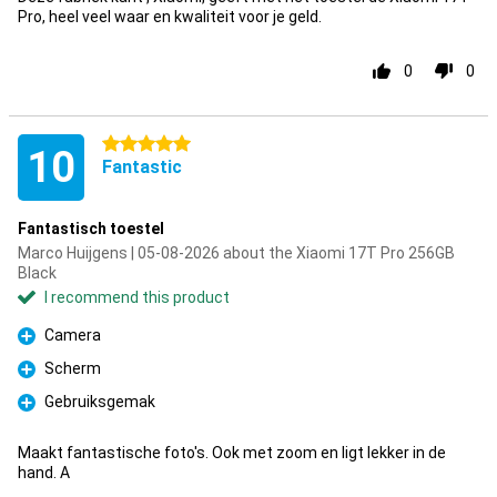
Pro, heel veel waar en kwaliteit voor je geld.
0
0
5 stars
10
Fantastic
Fantastisch toestel
Marco Huijgens | 05-08-2026 about the Xiaomi 17T Pro 256GB
Black
I recommend this product
Camera
Pro
Scherm
Pro
Gebruiksgemak
Pro
Maakt fantastische foto's. Ook met zoom en ligt lekker in de
hand. A