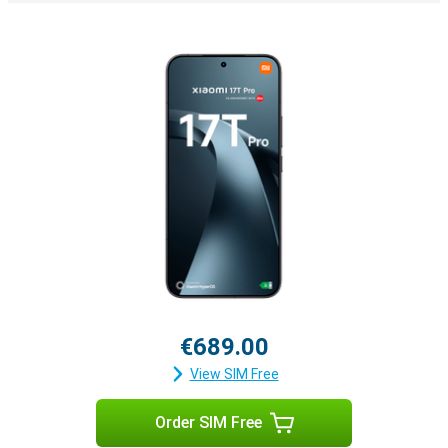
€689.00
View SIM Free
Order SIM Free