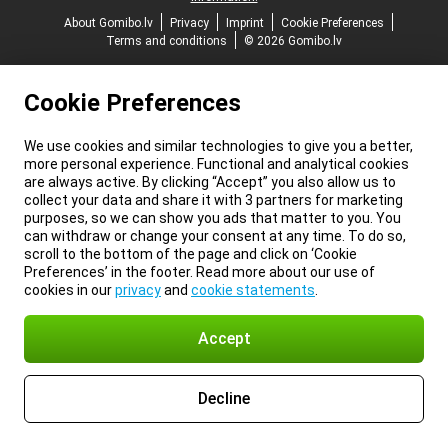
About Gomibo.lv
Privacy
Imprint
Cookie Preferences
Terms and conditions
© 2026 Gomibo.lv
Cookie Preferences
We use cookies and similar technologies to give you a better,
more personal experience. Functional and analytical cookies
are always active. By clicking “Accept” you also allow us to
collect your data and share it with 3 partners for marketing
purposes, so we can show you ads that matter to you. You
can withdraw or change your consent at any time. To do so,
scroll to the bottom of the page and click on ‘Cookie
Preferences’ in the footer. Read more about our use of
cookies in our
privacy
and
cookie statements
.
Accept
Decline