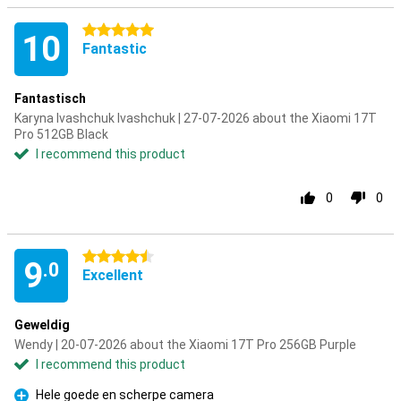
5 stars
10
Fantastic
Fantastisch
Karyna Ivashchuk Ivashchuk | 27-07-2026 about the Xiaomi 17T
Pro 512GB Black
I recommend this product
0
0
4.5 stars
9
.0
Excellent
Geweldig
Wendy | 20-07-2026 about the Xiaomi 17T Pro 256GB Purple
I recommend this product
Hele goede en scherpe camera