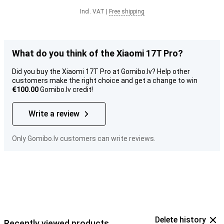
Incl. VAT
|
Free shipping
What do you think of the Xiaomi 17T Pro?
Did you buy the Xiaomi 17T Pro at Gomibo.lv? Help other
customers make the right choice and get a change to win
€100.00
Gomibo.lv credit!
Write a review
Only Gomibo.lv customers can write reviews.
Delete history
Recently viewed products