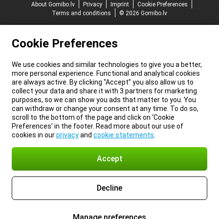
About Gomibo.lv
Privacy
Imprint
Cookie Preferences
Terms and conditions
© 2026 Gomibo.lv
Cookie Preferences
We use cookies and similar technologies to give you a better,
more personal experience. Functional and analytical cookies
are always active. By clicking “Accept” you also allow us to
collect your data and share it with 3 partners for marketing
purposes, so we can show you ads that matter to you. You
can withdraw or change your consent at any time. To do so,
scroll to the bottom of the page and click on ‘Cookie
Preferences’ in the footer. Read more about our use of
cookies in our
privacy
and
cookie statements
.
Accept
Decline
Manage preferences