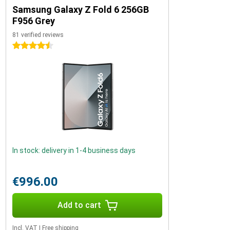
Samsung Galaxy Z Fold 6 256GB
F956 Grey
81 verified reviews
4.5 stars
In stock: delivery in 1-4 business days
€996.00
Add to cart
Incl. VAT
|
Free shipping