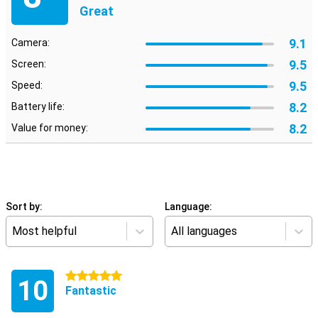
Great
9.1
Camera:
9.5
Screen:
9.5
Speed:
8.2
Battery life:
8.2
Value for money:
Sort by:
Language:
Most helpful
All languages
5 stars
10
Fantastic