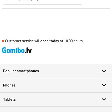
Customer service will
open today
at 10.00 hours
S
Popular smartphones
Phones
Tablets