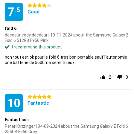
4 stars
7
.5
Good
fold 6
decoeur eddy decoeur | 19-11-2024 about the Samsung Galaxy Z
Fold 6 512GB F956 Pink
I recommend this product
non tout est ok pour le fold 6 tres bon portable sauf l'autonomie
une batterie de 5600ma serer mieux
2
0
5 stars
10
Fantastic
Fantastisch
Peter Kritzinger | 04-09-2024 about the Samsung Galaxy Z Fold 6
256GB F956 Grey