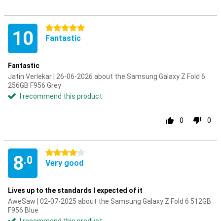
5 stars
10
Fantastic
Fantastic
Jatin Verlekar | 26-06-2026 about the Samsung Galaxy Z Fold 6
256GB F956 Grey
I recommend this product
0
0
4 stars
8
.0
Very good
Lives up to the standards I expected of it
AweSaw | 02-07-2025 about the Samsung Galaxy Z Fold 6 512GB
F956 Blue