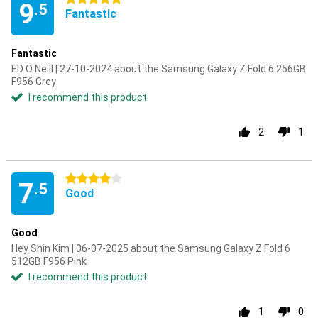
9
.5
Fantastic
Fantastic
ED O Neill | 27-10-2024 about the Samsung Galaxy Z Fold 6 256GB
F956 Grey
I recommend this product
2
1
4 stars
7
.5
Good
Good
Hey Shin Kim | 06-07-2025 about the Samsung Galaxy Z Fold 6
512GB F956 Pink
I recommend this product
1
0