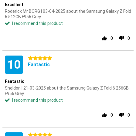
Excellent
Roderick Mr BORG | 03-04-2025 about the Samsung Galaxy Z Fold
6 512GB F956 Grey
I recommend this product
0
0
5 stars
10
Fantastic
Fantastic
Sheldon | 21-03-2025 about the Samsung Galaxy Z Fold 6 256GB
F956 Grey
I recommend this product
0
0
5 stars