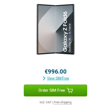
€996.00
View SIM Free
Order SIM Free
Incl. VAT
|
Free shipping