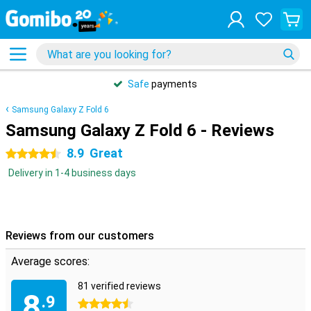
Safe
payments
Samsung Galaxy Z Fold 6
Samsung Galaxy Z Fold 6 - Reviews
8.9
Great
4.5 stars
Delivery in 1-4 business days
Reviews from our customers
Average scores:
81 verified reviews
8
.9
4.5 stars