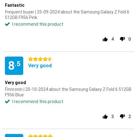
Fantastic
frequent buyer | 25-09-2024 about the Samsung Galaxy Z Fold 6
512GB F956 Pink
I recommend this product
4
0
4.5 stars
8
.5
Very good
Very good
Finnronin | 20-10-2024 about the Samsung Galaxy Z Fold 6 512GB
F956 Blue
I recommend this product
3
2
5 stars