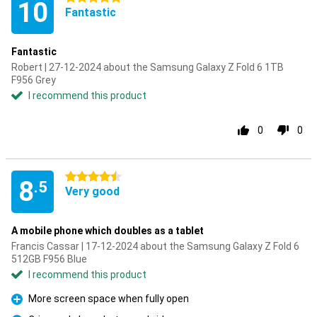
10
Fantastic
Fantastic
Robert | 27-12-2024 about the Samsung Galaxy Z Fold 6 1TB
F956 Grey
I recommend this product
0
0
4.5 stars
8
.5
Very good
A mobile phone which doubles as a tablet
Francis Cassar | 17-12-2024 about the Samsung Galaxy Z Fold 6
512GB F956 Blue
I recommend this product
More screen space when fully open
Pro