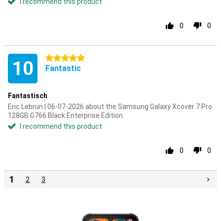
I recommend this product
0
0
5 stars
10
Fantastic
Fantastisch
Eric Lebrun | 06-07-2026 about the Samsung Galaxy Xcover 7 Pro
128GB G766 Black Enterprise Edition
I recommend this product
0
0
1
2
3