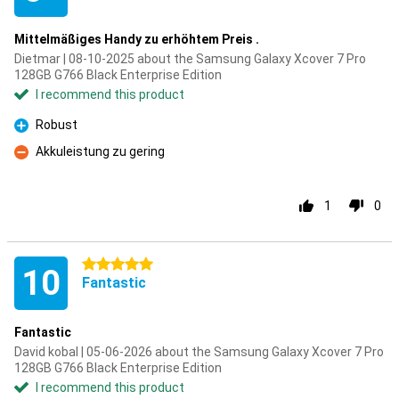
Mittelmäßiges Handy zu erhöhtem Preis .
Dietmar | 08-10-2025 about the Samsung Galaxy Xcover 7 Pro
128GB G766 Black Enterprise Edition
I recommend this product
Robust
Pro
Akkuleistung zu gering
Con
1
0
5 stars
10
Fantastic
Fantastic
David kobal | 05-06-2026 about the Samsung Galaxy Xcover 7 Pro
128GB G766 Black Enterprise Edition
I recommend this product