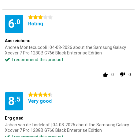
3 stars
6
.0
Rating
Ausreichend
Andrea Montecuccoli | 04-08-2026 about the Samsung Galaxy
Xcover 7 Pro 128GB G766 Black Enterprise Edition
I recommend this product
0
0
4.5 stars
8
.5
Very good
Erg goed
Johan van de Lindeloof | 04-08-2026 about the Samsung Galaxy
Xcover 7 Pro 128GB G766 Black Enterprise Edition