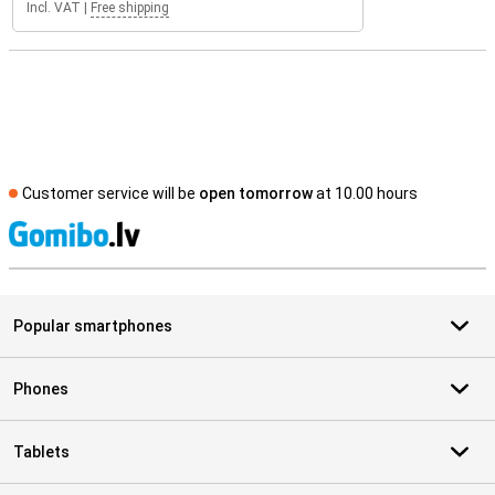
Incl. VAT
|
Free shipping
Customer service will be
open tomorrow
at 10.00 hours
S
Popular smartphones
Phones
Tablets