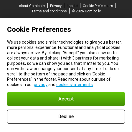
About Gomibo.lv
Privacy
Imprint
Cookie Preferences
Terms and conditions
© 2026 Gomibo.lv
Cookie Preferences
We use cookies and similar technologies to give you a better,
more personal experience. Functional and analytical cookies
are always active. By clicking “Accept” you also allow us to
collect your data and share it with 3 partners for marketing
purposes, so we can show you ads that matter to you. You
can withdraw or change your consent at any time. To do so,
scroll to the bottom of the page and click on ‘Cookie
Preferences’ in the footer. Read more about our use of
cookies in our
privacy
and
cookie statements
.
Accept
Decline