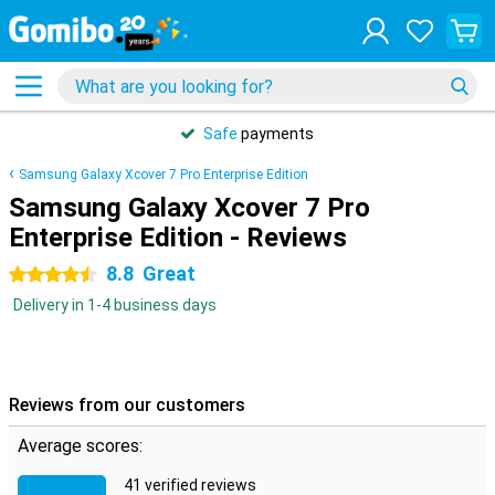
Safe
payments
Samsung Galaxy Xcover 7 Pro Enterprise Edition
Samsung Galaxy Xcover 7 Pro
Enterprise Edition - Reviews
8.8
Great
4.5 stars
Delivery in 1-4 business days
Reviews from our customers
Average scores:
41 verified reviews