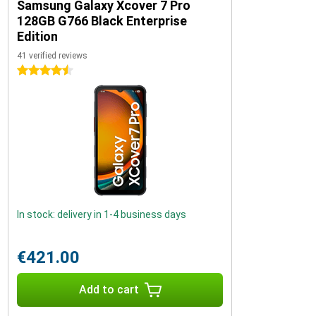
Samsung Galaxy Xcover 7 Pro
128GB G766 Black Enterprise
Edition
41 verified reviews
4.5 stars
In stock: delivery in 1-4 business days
€421.00
Add to cart