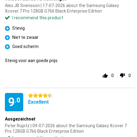
Alex JB Svensson | 17-07-2026 about the Samsung Galaxy
Xcover 7 Pro 128GB G766 Black Enterprise Edition
I recommend this product
Stevig
Pro
Niet te zwaar
Pro
Goed scherm
Pro
Stevig voor aan goede prijs.
0
0
4.5 stars
9
.0
Excellent
Ausgezeichnet
Peter Rupitz | 09-07-2026 about the Samsung Galaxy Xcover 7
Pro 128GB G766 Black Enterprise Edition