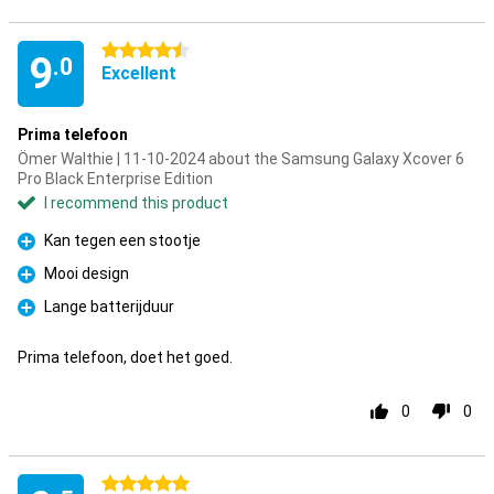
4.5 stars
9
.0
Excellent
Prima telefoon
Ömer Walthie | 11-10-2024 about the Samsung Galaxy Xcover 6
Pro Black Enterprise Edition
I recommend this product
Kan tegen een stootje
Pro
Mooi design
Pro
Lange batterijduur
Pro
Prima telefoon, doet het goed.
0
0
5 stars