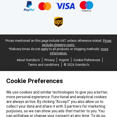
Legal footer
Prices mentioned on this page include VAT unless otherwise stated.
Prices
exclude shipping costs.
*Delivery times do not apply to all products or shipping methods:
more
information.
About Gomibo.lv
Privacy
Imprint
Cookie Preferences
Terms and conditions
© 2026 Gomibo.lv
Cookie Preferences
We use cookies and similar technologies to give you a better,
more personal experience. Functional and analytical cookies
are always active. By clicking “Accept” you also allow us to
collect your data and share it with 3 partners for marketing
purposes, so we can show you ads that matter to you. You
can withdraw or change your consent at any time. To do so,