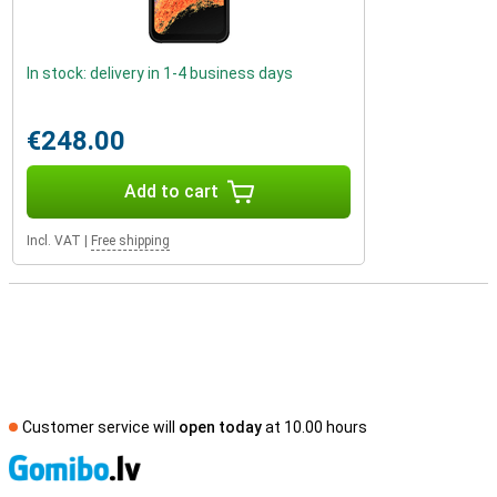
In stock: delivery in 1-4 business days
€248.00
Add to cart
Incl. VAT
|
Free shipping
Customer service will
open today
at 10.00 hours
S