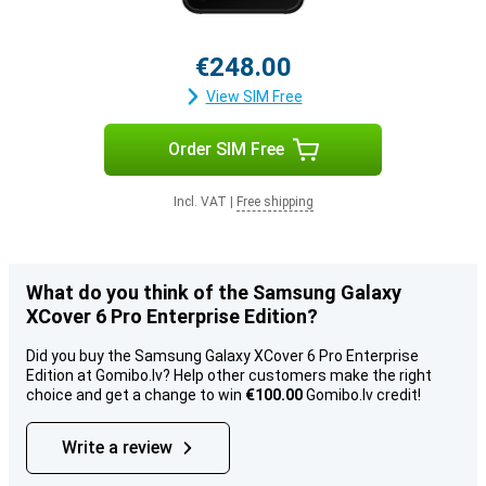
€248.00
View SIM Free
Order SIM Free
Incl. VAT
|
Free shipping
What do you think of the Samsung Galaxy
XCover 6 Pro Enterprise Edition?
Did you buy the Samsung Galaxy XCover 6 Pro Enterprise
Edition at Gomibo.lv? Help other customers make the right
choice and get a change to win
€100.00
Gomibo.lv credit!
Write a review