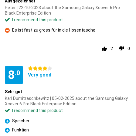
Ausgezeichnet
Peter | 22-10-2023 about the Samsung Galaxy Xcover 6 Pro
Black Enterprise Edition
I recommend this product
Es ist fast zu gross für in die Hosentasche
Con
2
0
4 stars
8
.0
Very good
Sehr gut
Karl Dumitraschkewitz | 05-02-2025 about the Samsung Galaxy
Xcover 6 Pro Black Enterprise Edition
I recommend this product
Speicher
Pro
Funktion
Pro