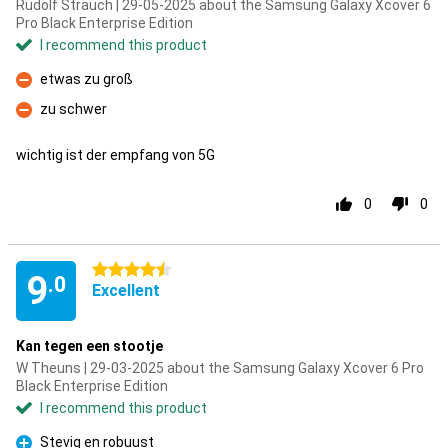
Rudolf Strauch | 29-05-2025 about the Samsung Galaxy Xcover 6
Pro Black Enterprise Edition
I recommend this product
etwas zu groß
Con
zu schwer
Con
wichtig ist der empfang von 5G
0
0
4.5 stars
9
.0
Excellent
Kan tegen een stootje
W Theuns | 29-03-2025 about the Samsung Galaxy Xcover 6 Pro
Black Enterprise Edition
I recommend this product
Stevig en robuust