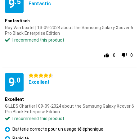
9
.5
Fantastic
Fantastisch
Roy Van boxtel | 13-09-2024 about the Samsung Galaxy Xcover 6
Pro Black Enterprise Edition
I recommend this product
0
0
4.5 stars
9
.0
Excellent
Excellent
GILLES Chartier | 09-09-2024 about the Samsung Galaxy Xcover 6
Pro Black Enterprise Edition
I recommend this product
Batterie correcte pour un usage téléphonique
Pro
Rapidité