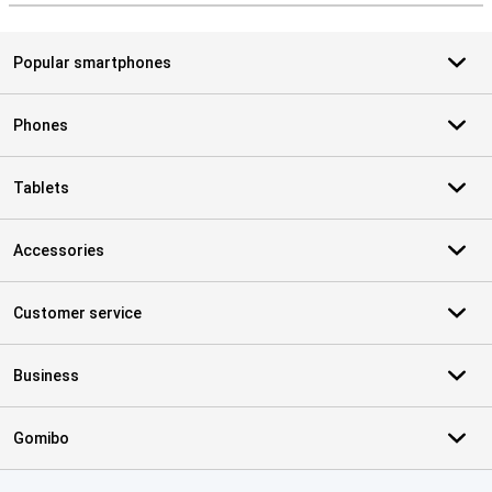
Popular smartphones
Phones
Tablets
Accessories
Customer service
Business
Gomibo
Certificates, payment methods, delivery service partners