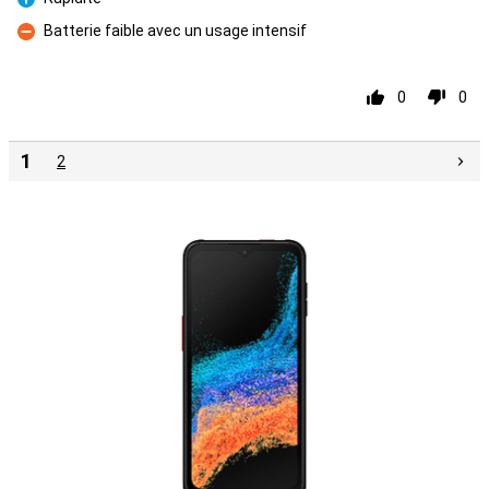
Pro
Batterie faible avec un usage intensif
Con
0
0
1
2