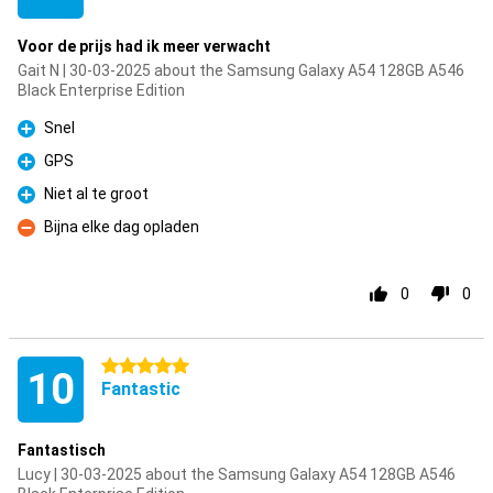
Voor de prijs had ik meer verwacht
Gait N | 30-03-2025 about the Samsung Galaxy A54 128GB A546
Black Enterprise Edition
Snel
Pro
GPS
Pro
Niet al te groot
Pro
Bijna elke dag opladen
Con
0
0
5 stars
10
Fantastic
Fantastisch
Lucy | 30-03-2025 about the Samsung Galaxy A54 128GB A546