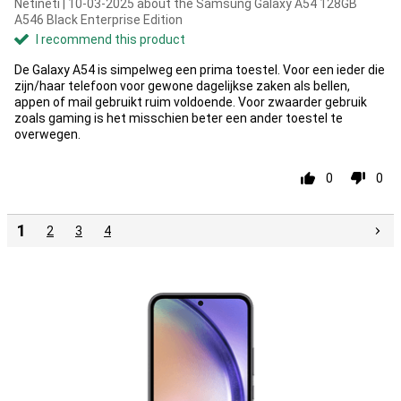
Netineti | 10-03-2025 about the Samsung Galaxy A54 128GB
A546 Black Enterprise Edition
I recommend this product
De Galaxy A54 is simpelweg een prima toestel. Voor een ieder die
zijn/haar telefoon voor gewone dagelijkse zaken als bellen,
appen of mail gebruikt ruim voldoende. Voor zwaarder gebruik
zoals gaming is het misschien beter een ander toestel te
overwegen.
0
0
1
2
3
4