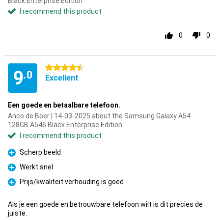
Black Enterprise Edition
I recommend this product
0
0
4.5 stars
9
.0
Excellent
Een goede en betaalbare telefoon.
Anco de Boer | 14-03-2025 about the Samsung Galaxy A54
128GB A546 Black Enterprise Edition
I recommend this product
Scherp beeld
Pro
Werkt snel
Pro
Prijs/kwaliteit verhouding is goed
Pro
Als je een goede en betrouwbare telefoon wilt is dit precies de
juiste.