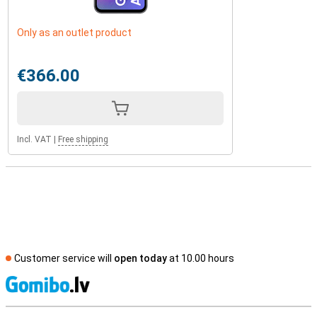
Only as an outlet product
€366.00
Incl. VAT
|
Free shipping
Customer service will
open today
at 10.00 hours
S