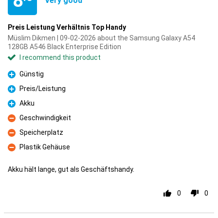
8
Very good
Preis Leistung Verhältnis Top Handy
Müslim Dikmen | 09-02-2026 about the Samsung Galaxy A54
128GB A546 Black Enterprise Edition
I recommend this product
Günstig
Pro
Preis/Leistung
Pro
Akku
Pro
Geschwindigkeit
Con
Speicherplatz
Con
Plastik Gehäuse
Con
Akku hält lange, gut als Geschäftshandy.
0
0