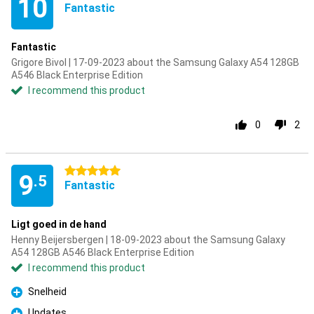
10
Fantastic
Fantastic
Grigore Bivol | 17-09-2023 about the Samsung Galaxy A54 128GB
A546 Black Enterprise Edition
I recommend this product
0
2
5 stars
9
.5
Fantastic
Ligt goed in de hand
Henny Beijersbergen | 18-09-2023 about the Samsung Galaxy
A54 128GB A546 Black Enterprise Edition
I recommend this product
Snelheid
Pro
Updates