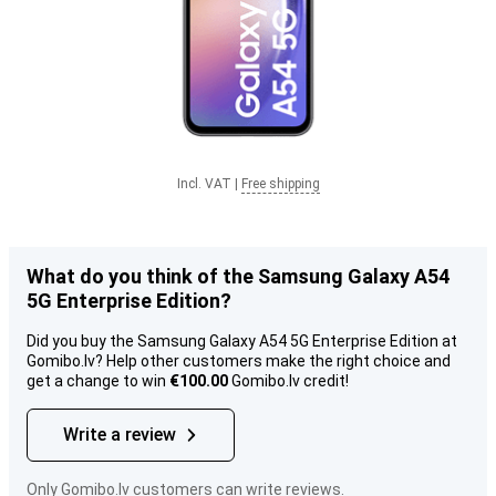
Incl. VAT
|
Free shipping
What do you think of the Samsung Galaxy A54
5G Enterprise Edition?
Did you buy the Samsung Galaxy A54 5G Enterprise Edition at
Gomibo.lv? Help other customers make the right choice and
get a change to win
€100.00
Gomibo.lv credit!
Write a review
Only Gomibo.lv customers can write reviews.