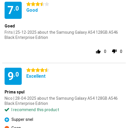
3.5 stars
7
.0
Good
Goed
Frits | 25-12-2025 about the Samsung Galaxy A54 128GB A546
Black Enterprise Edition
0
0
4.5 stars
9
.0
Excellent
Prima spul
Nico | 28-04-2025 about the Samsung Galaxy A54 128GB A546
Black Enterprise Edition
I recommend this product
Supper snel
Pro