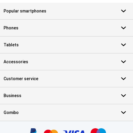
Popular smartphones
Phones
Tablets
Accessories
Customer service
Business
Gomibo
Certificates, payment methods, delivery service partners