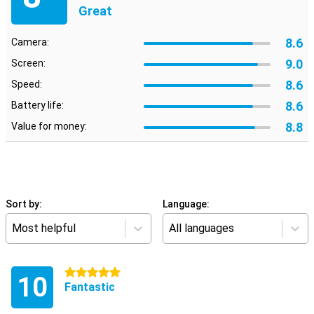
Great
8.6
Camera:
9.0
Screen:
8.6
Speed:
8.6
Battery life:
8.8
Value for money:
Sort by:
Language:
Most helpful
All languages
5 stars
10
Fantastic