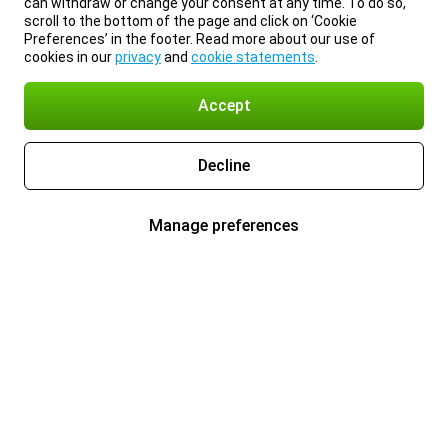
can withdraw or change your consent at any time. To do so,
scroll to the bottom of the page and click on ‘Cookie
Preferences’ in the footer. Read more about our use of
cookies in our
privacy
and
cookie statements
.
Accept
Decline
Manage preferences