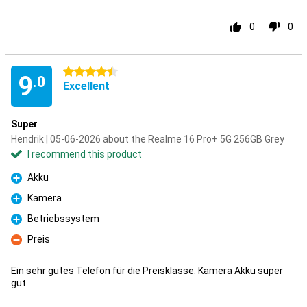
0
0
4.5 stars
9
.0
Excellent
Super
Hendrik | 05-06-2026 about the Realme 16 Pro+ 5G 256GB Grey
I recommend this product
Akku
Pro
Kamera
Pro
Betriebssystem
Pro
Preis
Con
Ein sehr gutes Telefon für die Preisklasse. Kamera Akku super
gut