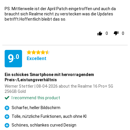
PS: Mittlerweile ist der April Patch eingetroffen und auch da
braucht sich Realme nicht zu verstecken was die Updates
betrifft.Hoffentlich bleibt das so.
0
0
4.5 stars
9
.0
Excellent
Ein schickes Smartphone mit hervorragendem
Preis-/Leistungsverhältnis
Werner Stettler | 08-04-2026 about the Realme 16 Pro+ 5G
256GB Gold
I recommend this product
Scharfer, heller Bildschirm
Pro
Tolle, nützliche Funktionen, auch ohne KI
Pro
Schönes, schlankes curved Design
Pro