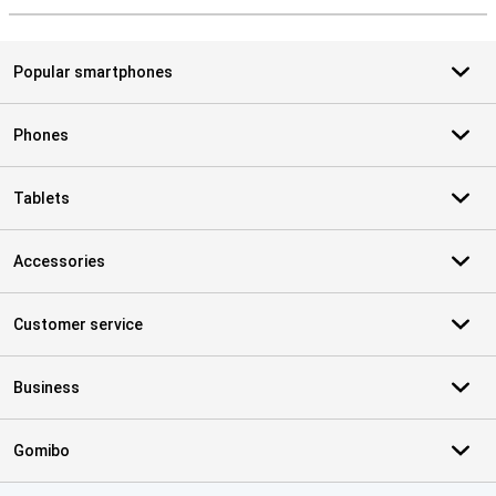
Popular smartphones
Phones
Tablets
Accessories
Customer service
Business
Gomibo
Certificates, payment methods, delivery service partners