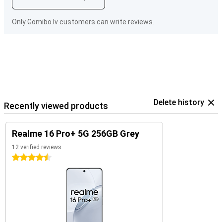
Only Gomibo.lv customers can write reviews.
Delete history
Recently viewed products
Realme 16 Pro+ 5G 256GB Grey
12 verified reviews
4.5 stars