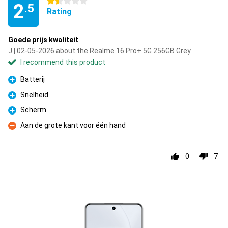
1.5 stars
2
.5
Rating
Goede prijs kwaliteit
J | 02-05-2026 about the Realme 16 Pro+ 5G 256GB Grey
I recommend this product
Batterij
Pro
Snelheid
Pro
Scherm
Pro
Aan de grote kant voor één hand
Con
0
7