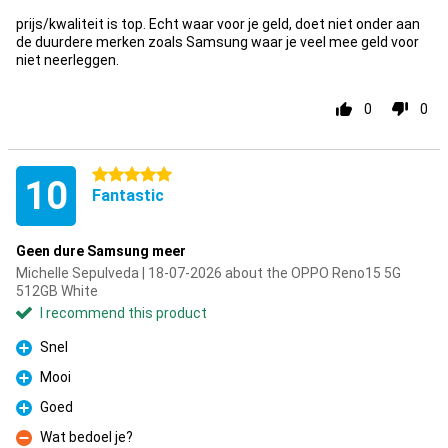
prijs/kwaliteit is top. Echt waar voor je geld, doet niet onder aan
de duurdere merken zoals Samsung waar je veel mee geld voor
niet neerleggen.
0
0
5 stars
10
Fantastic
Geen dure Samsung meer
Michelle Sepulveda | 18-07-2026 about the OPPO Reno15 5G
512GB White
I recommend this product
Snel
Pro
Mooi
Pro
Goed
Pro
Wat bedoel je?