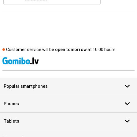
Customer service will be
open tomorrow
at 10.00 hours
S
Popular smartphones
Phones
Tablets