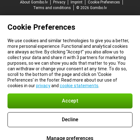
About Gomibo.lv
Privacy
Imprint
Cookie Preferences
Terms and conditions
© 2026 Gomibo.lv
Cookie Preferences
We use cookies and similar technologies to give you a better,
more personal experience. Functional and analytical cookies
are always active. By clicking “Accept” you also allow us to
collect your data and share it with 3 partners for marketing
purposes, so we can show you ads that matter to you. You
can withdraw or change your consent at any time. To do so,
scroll to the bottom of the page and click on ‘Cookie
Preferences’ in the footer. Read more about our use of
cookies in our
privacy
and
cookie statements
.
Accept
Decline
Manage preferences