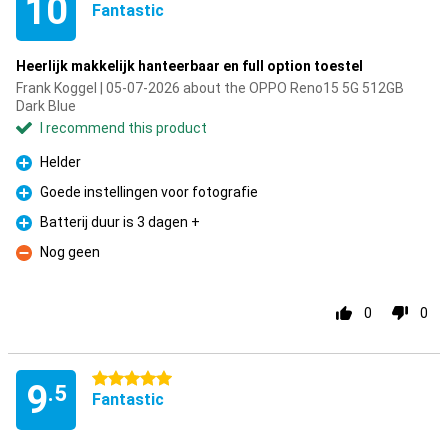
10
Fantastic
Heerlijk makkelijk hanteerbaar en full option toestel
Frank Koggel | 05-07-2026 about the OPPO Reno15 5G 512GB
Dark Blue
I recommend this product
Helder
Pro
Goede instellingen voor fotografie
Pro
Batterij duur is 3 dagen +
Pro
Nog geen
Con
0
0
5 stars
9
.5
Fantastic