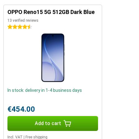
OPPO Reno15 5G 512GB Dark Blue
13 verified reviews
4.5 stars
In stock: delivery in 1-4 business days
€454.00
Add to cart
Incl. VAT
|
Free shipping