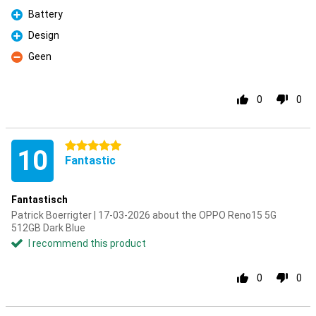
Pro
Battery
Pro
Design
Pro
Geen
Con
0
0
5 stars
10
Fantastic
Fantastisch
Patrick Boerrigter | 17-03-2026 about the OPPO Reno15 5G
512GB Dark Blue
I recommend this product
0
0