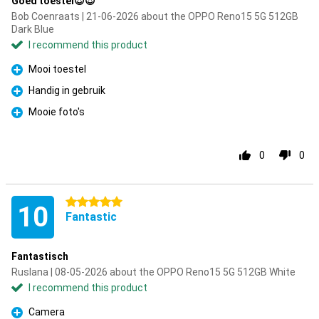
Goed toestel😍😍
Bob Coenraats | 21-06-2026 about the OPPO Reno15 5G 512GB
Dark Blue
I recommend this product
Mooi toestel
Pro
Handig in gebruik
Pro
Mooie foto's
Pro
0
0
5 stars
10
Fantastic
Fantastisch
Ruslana | 08-05-2026 about the OPPO Reno15 5G 512GB White
I recommend this product
Camera