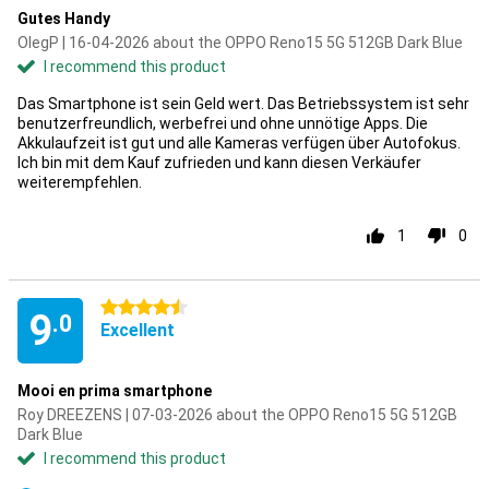
Gutes Handy
OlegP | 16-04-2026 about the OPPO Reno15 5G 512GB Dark Blue
I recommend this product
Das Smartphone ist sein Geld wert. Das Betriebssystem ist sehr
benutzerfreundlich, werbefrei und ohne unnötige Apps. Die
Akkulaufzeit ist gut und alle Kameras verfügen über Autofokus.
Ich bin mit dem Kauf zufrieden und kann diesen Verkäufer
weiterempfehlen.
1
0
4.5 stars
9
.0
Excellent
Mooi en prima smartphone
Roy DREEZENS | 07-03-2026 about the OPPO Reno15 5G 512GB
Dark Blue
I recommend this product