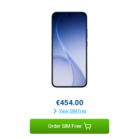
€454.00
View SIM Free
Order SIM Free