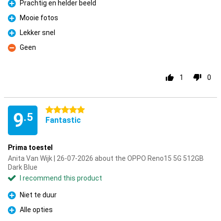
Prachtig en helder beeld
Pro
Mooie fotos
Pro
Lekker snel
Pro
Geen
Con
1
0
5 stars
9
.5
Fantastic
Prima toestel
Anita Van Wijk | 26-07-2026 about the OPPO Reno15 5G 512GB
Dark Blue
I recommend this product
Niet te duur
Pro
Alle opties
Pro