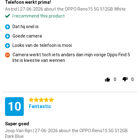
Telefoon werkt prima!
Astrid | 27-06-2026 about the OPPO Reno15 5G 512GB White
I recommend this product
Dat hij snel is
Pro
Goede camera
Pro
Looks van de telefoon is mooi
Pro
Camera werkt toch iets anders dan mijn vorige Oppo Find 5
lite is kwestie van wennen.
Con
0
0
5 stars
10
Fantastic
Super goed
Joop Van Rijn | 27-06-2026 about the OPPO Reno15 5G 512GB
Dark Blue