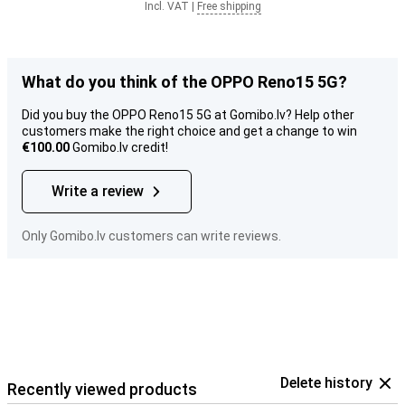
Incl. VAT
|
Free shipping
What do you think of the OPPO Reno15 5G?
Did you buy the OPPO Reno15 5G at Gomibo.lv? Help other
customers make the right choice and get a change to win
€100.00
Gomibo.lv credit!
Write a review
Only Gomibo.lv customers can write reviews.
Delete history
Recently viewed products