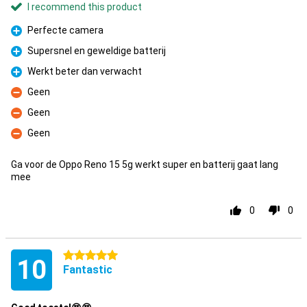
I recommend this product
Perfecte camera
Pro
Supersnel en geweldige batterij
Pro
Werkt beter dan verwacht
Pro
Geen
Con
Geen
Con
Geen
Con
Ga voor de Oppo Reno 15 5g werkt super en batterij gaat lang
mee
0
0
5 stars
10
Fantastic