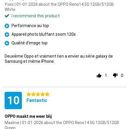
Yves | 01-01-2026 about the OPPO Reno14 5G 12GB/512GB
White
I recommend this product
Performance au top
Pro
Appareil photo bluffant zoom 120x
Pro
Qualité d’image top
Pro
Deuxième Oppo et vraiment rien a envier au série galaxy de
Samsung et même IPhone.
1
0
5 stars
10
Fantastic
OPPO maakt me weer blij
Maxime | 01-01-2026 about the OPPO Reno14 5G 12GB/512GB
Green