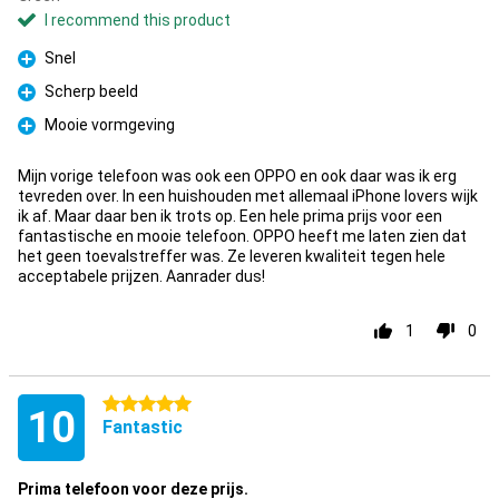
I recommend this product
Snel
Pro
Scherp beeld
Pro
Mooie vormgeving
Pro
Mijn vorige telefoon was ook een OPPO en ook daar was ik erg
tevreden over. In een huishouden met allemaal iPhone lovers wijk
ik af. Maar daar ben ik trots op. Een hele prima prijs voor een
fantastische en mooie telefoon. OPPO heeft me laten zien dat
het geen toevalstreffer was. Ze leveren kwaliteit tegen hele
acceptabele prijzen. Aanrader dus!
1
0
5 stars
10
Fantastic
Prima telefoon voor deze prijs.