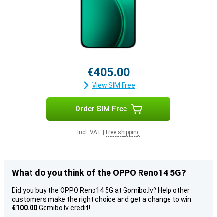
€405.00
View SIM Free
Order SIM Free
Incl. VAT
|
Free shipping
What do you think of the OPPO Reno14 5G?
Did you buy the OPPO Reno14 5G at Gomibo.lv? Help other
customers make the right choice and get a change to win
€100.00
Gomibo.lv credit!