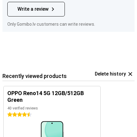
Write a review
Only Gomibo.lv customers can write reviews.
Delete history
Recently viewed products
OPPO Reno14 5G 12GB/512GB
Green
40 verified reviews
4.5 stars