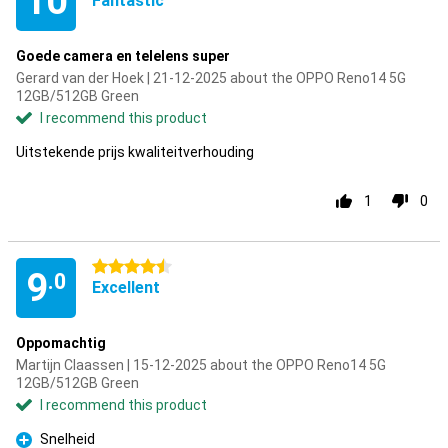
10
Fantastic
Goede camera en telelens super
Gerard van der Hoek | 21-12-2025 about the OPPO Reno14 5G
12GB/512GB Green
I recommend this product
Uitstekende prijs kwaliteitverhouding
1
0
4.5 stars
9
.0
Excellent
Oppomachtig
Martijn Claassen | 15-12-2025 about the OPPO Reno14 5G
12GB/512GB Green
I recommend this product
Snelheid