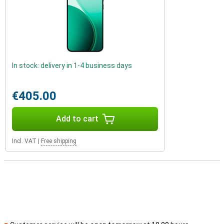
In stock: delivery in 1-4 business days
€405.00
Add to cart
Incl. VAT
|
Free shipping