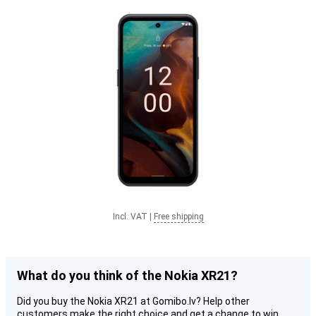
Incl. VAT
|
Free shipping
What do you think of the Nokia XR21?
Did you buy the Nokia XR21 at Gomibo.lv? Help other
customers make the right choice and get a change to win