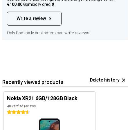
€100.00
Gomibo.lv credit!
Write a review
Only Gomibo.lv customers can write reviews.
Delete history
Recently viewed products
Nokia XR21 6GB/128GB Black
40 verified reviews
4.5 stars