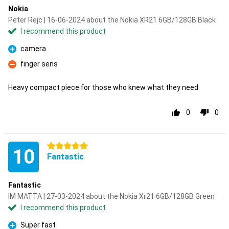
Nokia
Peter Rejc | 16-06-2024 about the Nokia XR21 6GB/128GB Black
I recommend this product
camera
Pro
finger sens
Con
Heavy compact piece for those who knew what they need
0
0
5 stars
10
Fantastic
Fantastic
IM MATTA | 27-03-2024 about the Nokia Xr21 6GB/128GB Green
I recommend this product
Super fast