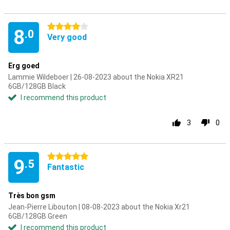
4 stars
8
.0
Very good
Erg goed
Lammie Wildeboer | 26-08-2023 about the Nokia XR21
6GB/128GB Black
I recommend this product
3
0
5 stars
9
.5
Fantastic
Très bon gsm
Jean-Pierre Libouton | 08-08-2023 about the Nokia Xr21
6GB/128GB Green
I recommend this product