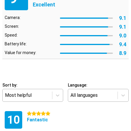
Excellent
9.1
Camera:
9.1
Screen:
9.0
Speed:
9.4
Battery life:
8.9
Value for money:
Sort by:
Language:
Most helpful
All languages
5 stars
10
Fantastic