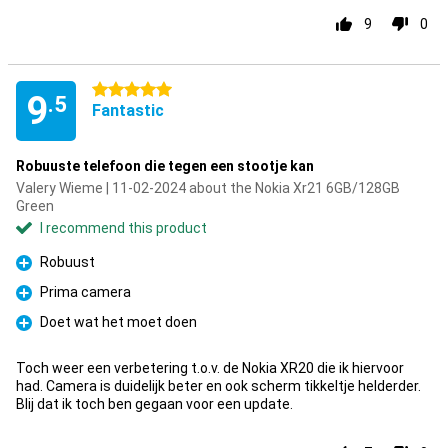
9
0
5 stars
9
.5
Fantastic
Robuuste telefoon die tegen een stootje kan
Valery Wieme | 11-02-2024 about the Nokia Xr21 6GB/128GB
Green
I recommend this product
Robuust
Pro
Prima camera
Pro
Doet wat het moet doen
Pro
Toch weer een verbetering t.o.v. de Nokia XR20 die ik hiervoor
had. Camera is duidelijk beter en ook scherm tikkeltje helderder.
Blij dat ik toch ben gegaan voor een update.