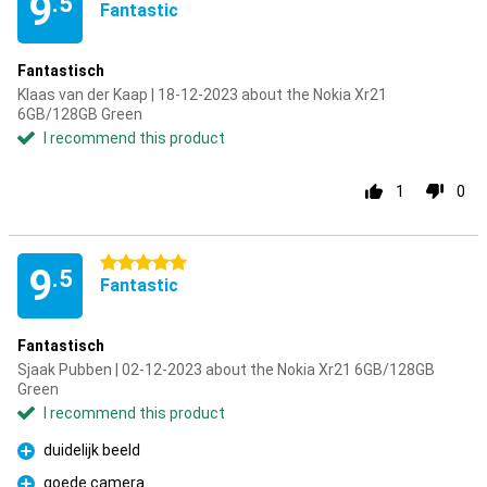
9
.5
Fantastic
Fantastisch
Klaas van der Kaap | 18-12-2023 about the Nokia Xr21
6GB/128GB Green
I recommend this product
1
0
5 stars
9
.5
Fantastic
Fantastisch
Sjaak Pubben | 02-12-2023 about the Nokia Xr21 6GB/128GB
Green
I recommend this product
duidelijk beeld
Pro
goede camera