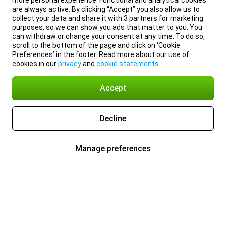
more personal experience. Functional and analytical cookies
are always active. By clicking “Accept” you also allow us to
collect your data and share it with 3 partners for marketing
purposes, so we can show you ads that matter to you. You
can withdraw or change your consent at any time. To do so,
scroll to the bottom of the page and click on ‘Cookie
Preferences’ in the footer. Read more about our use of
cookies in our
privacy
and
cookie statements
.
Accept
Decline
Manage preferences