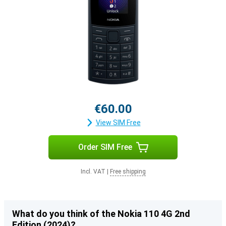
€60.00
View SIM Free
Order SIM Free
Incl. VAT
|
Free shipping
What do you think of the Nokia 110 4G 2nd
Edition (2024)?