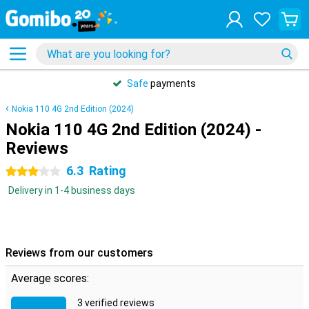
Safe
payments
Nokia 110 4G 2nd Edition (2024)
Nokia 110 4G 2nd Edition (2024) -
Reviews
6.3
Rating
3 stars
Delivery in 1-4 business days
Reviews from our customers
Average scores:
3 verified reviews