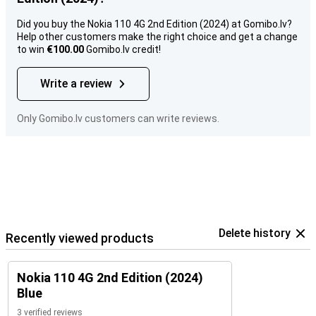
Did you buy the Nokia 110 4G 2nd Edition (2024) at Gomibo.lv?
Help other customers make the right choice and get a change
to win
€100.00
Gomibo.lv credit!
Write a review
Only Gomibo.lv customers can write reviews.
Delete history
Recently viewed products
Nokia 110 4G 2nd Edition (2024)
Blue
3 verified reviews