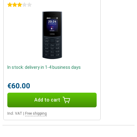
3 stars
In stock: delivery in 1-4 business days
€60.00
Add to cart
Incl. VAT
|
Free shipping