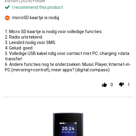
Edition (2024) Purple
I recommend this product
microSD kaartje is nodig
Con
1. Micro SD kaartje is nodig voor volledige functies.
2. Radio uitstekend.
3. Leesbril nodig voor SMS.
4. Geluid: goed.
5. Volledige USB kabel ndig voor contact met PC: charging +data
transfer!
6. Andere functies nog te onderzoeken: Music Player, Internet-in-
PC (mirroring+control!), meer apps? (digital compass).
0
1