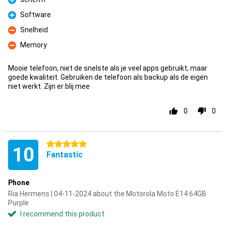
Pro
Software
Pro
Snelheid
Con
Memory
Con
Mooie telefoon, niet de snelste als je veel apps gebruikt, maar
goede kwaliteit. Gebruiken de telefoon als backup als de eigen
niet werkt. Zijn er blij mee
0
0
5 stars
10
Fantastic
Phone
Ria Hermens | 04-11-2024 about the Motorola Moto E14 64GB
Purple
I recommend this product