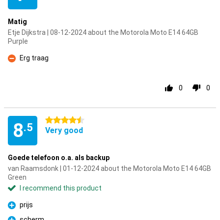
Matig
Etje Dijkstra | 08-12-2024 about the Motorola Moto E14 64GB
Purple
Erg traag
Con
0
0
4.5 stars
8
.5
Very good
Goede telefoon o.a. als backup
van Raamsdonk | 01-12-2024 about the Motorola Moto E14 64GB
Green
I recommend this product
prijs
Pro
scherm