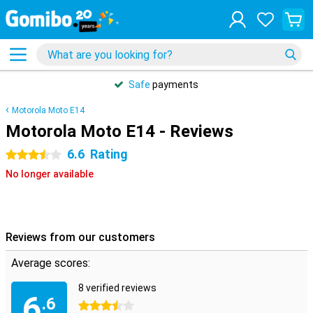
Safe
payments
Motorola Moto E14
Motorola Moto E14 - Reviews
6.6
Rating
3.5 stars
No longer available
Reviews from our customers
Average scores:
8 verified reviews
6
.6
3.5 stars