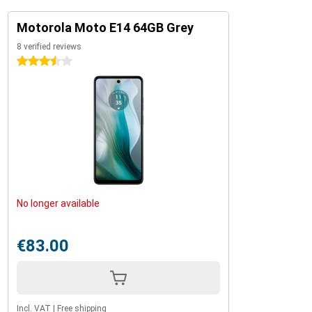
Motorola Moto E14 64GB Grey
8 verified reviews
3.5 stars
No longer available
€83.00
Incl. VAT
|
Free shipping