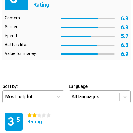
Rating
6.9
Camera:
6.9
Screen:
5.7
Speed:
6.8
Battery life:
6.9
Value for money:
Sort by:
Language:
Most helpful
All languages
2 stars
3
.5
Rating