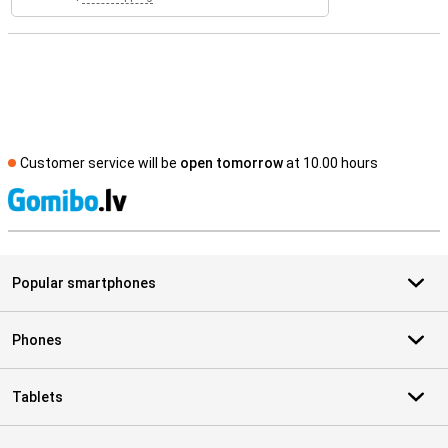
Customer service will be
open tomorrow
at 10.00 hours
S
Popular smartphones
Phones
Tablets