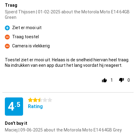
Traag
Sjoerd Thijssen | 01-02-2025 about the Motorola Moto E14 64GB
Green
Ziet er mooi uit
Pro
Traag toestel
Con
Camera is vlekkerig
Con
Toestel ziet er mooi uit. Helaas is de snelheid hiervan heel traag.
Na indrukken van een app duurt het lang voordat hij reageert.
1
0
2.5 stars
4
.5
Rating
Don't buy it
Maciej | 09-06-2025 about the Motorola Moto E14 64GB Grey