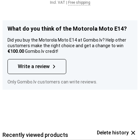
Incl. VAT
|
Free shipping
What do you think of the Motorola Moto E14?
Did you buy the Motorola Moto E14 at Gomibo.lv? Help other
customers make the right choice and get a change to win
€100.00
Gomibo.lv credit!
Write a review
Only Gomibo.lv customers can write reviews.
Delete history
Recently viewed products