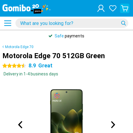
Safe
payments
Motorola Edge 70
Motorola Edge 70 512GB Green
8.9
Great
4.5 stars
Delivery in 1-4 business days