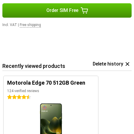
Order SIM Free
Incl. VAT
|
Free shipping
Delete history
Recently viewed products
Motorola Edge 70 512GB Green
124 verified reviews
4.5 stars