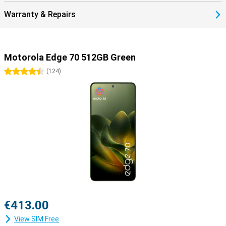
Warranty & Repairs
Motorola Edge 70 512GB Green
4.5 stars
(
124
)
€413.00
View SIM Free