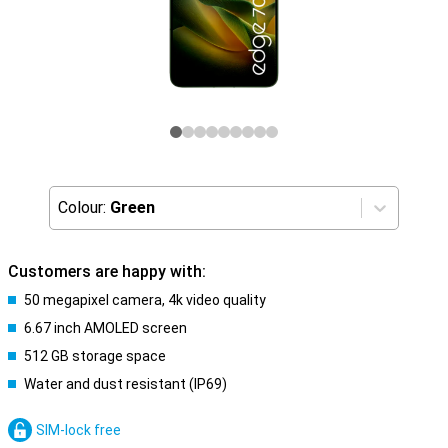
Colour:
Green
Customers are happy with:
50 megapixel camera, 4k video quality
6.67 inch AMOLED screen
512 GB storage space
Water and dust resistant (IP69)
SIM-lock free