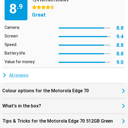
124 verified reviews
8
.9
4.5 stars
Great
8.8
Camera:
9.4
Screen:
8.8
Speed:
8.8
Battery life:
9.0
Value for money:
All reviews
Colour options for the Motorola Edge 70
What's in the box?
Tips & Tricks for the Motorola Edge 70 512GB Green