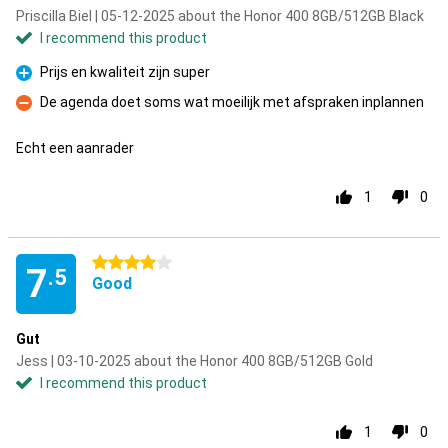
Priscilla Biel | 05-12-2025 about the Honor 400 8GB/512GB Black
I recommend this product
Prijs en kwaliteit zijn super
Pro
De agenda doet soms wat moeilijk met afspraken inplannen
Con
Echt een aanrader
1
0
4 stars
7
.5
Good
Gut
Jess | 03-10-2025 about the Honor 400 8GB/512GB Gold
I recommend this product
1
0