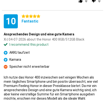
0
0
5 stars
10
Fantastic
Ansprechendes Design und eine gute Kamera
Xi | 04-07-2026 about the Honor 400 8GB/512GB Black
I recommend this product
AKKU laufzeit
Pro
Kamara
Pro
Speicher nicht erweiterbar
Con
Ich nutze das Honor 400 inzwischen seit einigen Wochen als
mein tägliches Smartphone und bin positiv überrascht, wie viel
Premium-Feeling Honor in dieser Preisklasse bietet. Da mir ein
ansprechendes Design und eine gute Kamera wichtig sind, ich
aber keine vierstellige Summe für ein Smartphone ausgeben
möchte, erschien mir dieses Modell als die ideale Wahl.