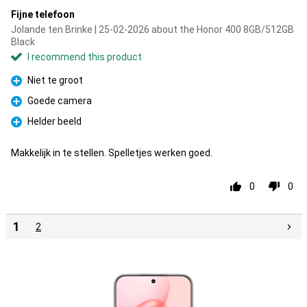
Fijne telefoon
Jolande ten Brinke | 25-02-2026 about the Honor 400 8GB/512GB
Black
I recommend this product
Niet te groot
Pro
Goede camera
Pro
Helder beeld
Pro
Makkelijk in te stellen. Spelletjes werken goed.
0
0
1
2