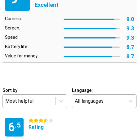
Excellent
9.0
Camera:
9.3
Screen:
9.3
Speed:
8.7
Battery life:
8.7
Value for money:
Sort by:
Language:
Most helpful
All languages
3.5 stars
6
.5
Rating