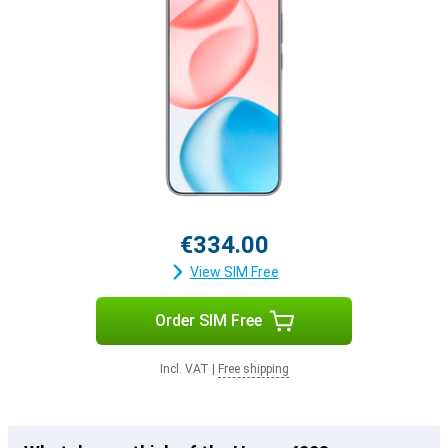
€334.00
View SIM Free
Order SIM Free
Incl. VAT
|
Free shipping