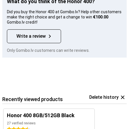
What do you think of the Honor 400?
Did you buy the Honor 400 at Gomibo.lv? Help other customers
make the right choice and get a change to win
€100.00
Gomibo.lv credit!
Write a review
Only Gomibo.lv customers can write reviews.
Delete history
Recently viewed products
Honor 400 8GB/512GB Black
27 verified reviews