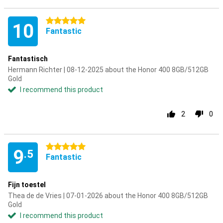
5 stars
10
Fantastic
Fantastisch
Hermann Richter | 08-12-2025 about the Honor 400 8GB/512GB
Gold
I recommend this product
2
0
5 stars
9
.5
Fantastic
Fijn toestel
Thea de de Vries | 07-01-2026 about the Honor 400 8GB/512GB
Gold
I recommend this product