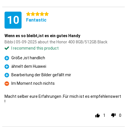
5 stars
10
Fantastic
Wenn es so bleibt,ist es ein gutes Handy
Bibbi | 05-09-2025 about the Honor 400 8GB/512GB Black
I recommend this product
Größe ,ist handlich
Pro
ähnelt dem Huawei
Pro
Bearbeitung der Bilder gefällt mir
Pro
Im Moment noch nichts
Con
Macht selber eure Erfahrungen .Für mich ist es empfehlenswert
!
1
0