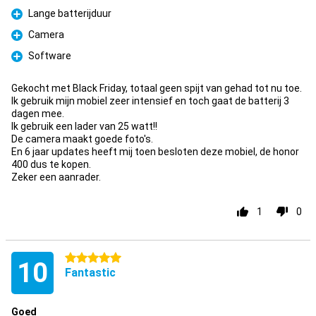
Lange batterijduur
Pro
Camera
Pro
Software
Pro
Gekocht met Black Friday, totaal geen spijt van gehad tot nu toe.
Ik gebruik mijn mobiel zeer intensief en toch gaat de batterij 3
dagen mee.
Ik gebruik een lader van 25 watt!!
De camera maakt goede foto's.
En 6 jaar updates heeft mij toen besloten deze mobiel, de honor
400 dus te kopen.
Zeker een aanrader.
1
0
5 stars
10
Fantastic
Goed