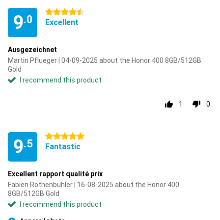
4.5 stars
9
.0
Excellent
Ausgezeichnet
Martin Pflueger | 04-09-2025 about the Honor 400 8GB/512GB
Gold
I recommend this product
1
0
5 stars
9
.5
Fantastic
Excellent rapport qualité prix
Fabien Rothenbuhler | 16-08-2025 about the Honor 400
8GB/512GB Gold
I recommend this product