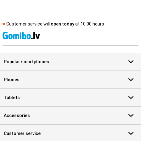
Customer service will
open today
at 10.00 hours
S
Popular smartphones
Phones
Tablets
Accessories
Customer service