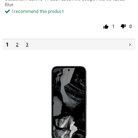
Blue
I recommend this product
1
0
1
2
3