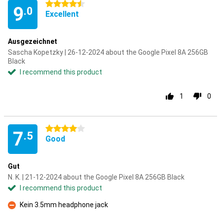
4.5 stars
9
.0
Excellent
Ausgezeichnet
Sascha Kopetzky | 26-12-2024 about the Google Pixel 8A 256GB
Black
I recommend this product
1
0
4 stars
7
.5
Good
Gut
N. K. | 21-12-2024 about the Google Pixel 8A 256GB Black
I recommend this product
Kein 3.5mm headphone jack
Con