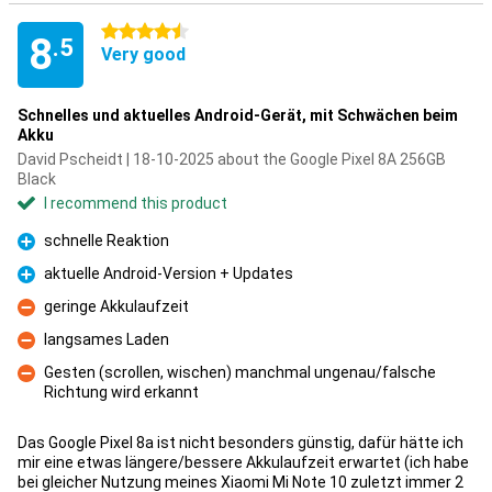
4.5 stars
8
.5
Very good
Schnelles und aktuelles Android-Gerät, mit Schwächen beim
Akku
David Pscheidt | 18-10-2025 about the Google Pixel 8A 256GB
Black
I recommend this product
schnelle Reaktion
Pro
aktuelle Android-Version + Updates
Pro
geringe Akkulaufzeit
Con
langsames Laden
Con
Gesten (scrollen, wischen) manchmal ungenau/falsche
Richtung wird erkannt
Con
Das Google Pixel 8a ist nicht besonders günstig, dafür hätte ich
mir eine etwas längere/bessere Akkulaufzeit erwartet (ich habe
bei gleicher Nutzung meines Xiaomi Mi Note 10 zuletzt immer 2