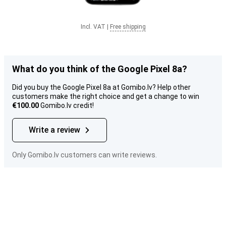
Incl. VAT
|
Free shipping
What do you think of the Google Pixel 8a?
Did you buy the Google Pixel 8a at Gomibo.lv? Help other
customers make the right choice and get a change to win
€100.00
Gomibo.lv credit!
Write a review
Only Gomibo.lv customers can write reviews.