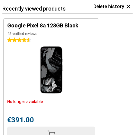
Delete history
Recently viewed products
Google Pixel 8a 128GB Black
45 verified reviews
4.5 stars
No longer available
€391.00