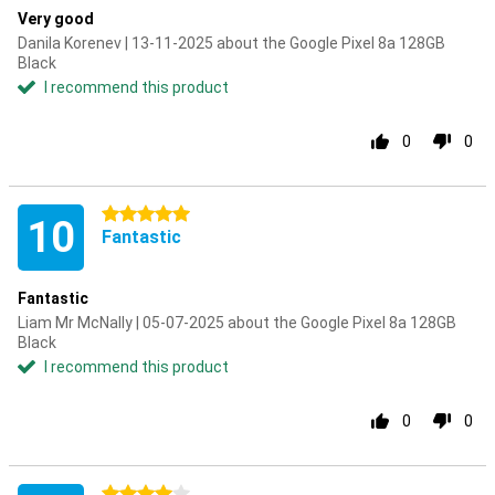
Very good
Danila Korenev | 13-11-2025 about the Google Pixel 8a 128GB
Black
I recommend this product
0
0
5 stars
10
Fantastic
Fantastic
Liam Mr McNally | 05-07-2025 about the Google Pixel 8a 128GB
Black
I recommend this product
0
0
4 stars