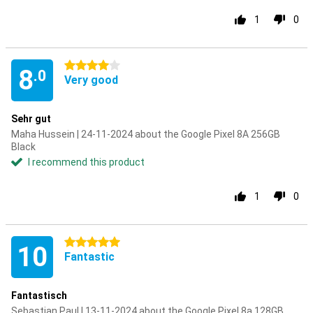
1
0
4 stars
8
.0
Very good
Sehr gut
Maha Hussein | 24-11-2024 about the Google Pixel 8A 256GB
Black
I recommend this product
1
0
5 stars
10
Fantastic
Fantastisch
Sebastian Paul | 13-11-2024 about the Google Pixel 8a 128GB