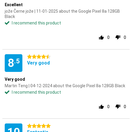
Excellent
jože Černe jože | 11-01-2025 about the Google Pixel 8a 128GB
Black
I recommend this product
0
0
4.5 stars
8
.5
Very good
Very good
Martin Teng | 04-12-2024 about the Google Pixel 8a 128GB Black
I recommend this product
0
0
5 stars