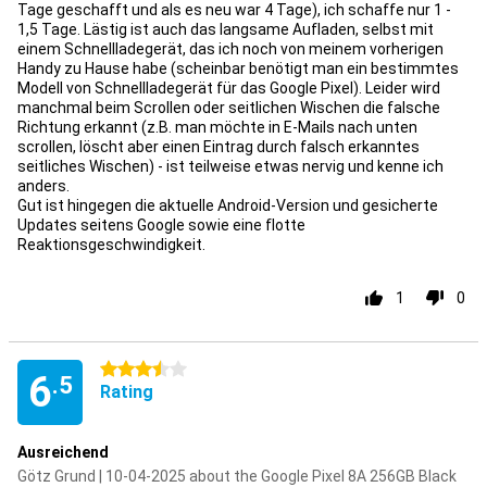
Tage geschafft und als es neu war 4 Tage), ich schaffe nur 1 -
1,5 Tage. Lästig ist auch das langsame Aufladen, selbst mit
einem Schnellladegerät, das ich noch von meinem vorherigen
Handy zu Hause habe (scheinbar benötigt man ein bestimmtes
Modell von Schnellladegerät für das Google Pixel). Leider wird
manchmal beim Scrollen oder seitlichen Wischen die falsche
Richtung erkannt (z.B. man möchte in E-Mails nach unten
scrollen, löscht aber einen Eintrag durch falsch erkanntes
seitliches Wischen) - ist teilweise etwas nervig und kenne ich
anders.
Gut ist hingegen die aktuelle Android-Version und gesicherte
Updates seitens Google sowie eine flotte
Reaktionsgeschwindigkeit.
1
0
3.5 stars
6
.5
Rating
Ausreichend
Götz Grund | 10-04-2025 about the Google Pixel 8A 256GB Black