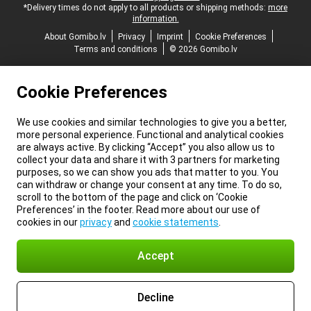
*Delivery times do not apply to all products or shipping methods:
more
information.
About Gomibo.lv
Privacy
Imprint
Cookie Preferences
Terms and conditions
© 2026 Gomibo.lv
Cookie Preferences
We use cookies and similar technologies to give you a better,
more personal experience. Functional and analytical cookies
are always active. By clicking “Accept” you also allow us to
collect your data and share it with 3 partners for marketing
purposes, so we can show you ads that matter to you. You
can withdraw or change your consent at any time. To do so,
scroll to the bottom of the page and click on ‘Cookie
Preferences’ in the footer. Read more about our use of
cookies in our
privacy
and
cookie statements
.
Accept
Decline