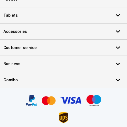
Tablets
Accessories
Customer service
Business
Gomibo
Certificates, payment methods, delivery service partners