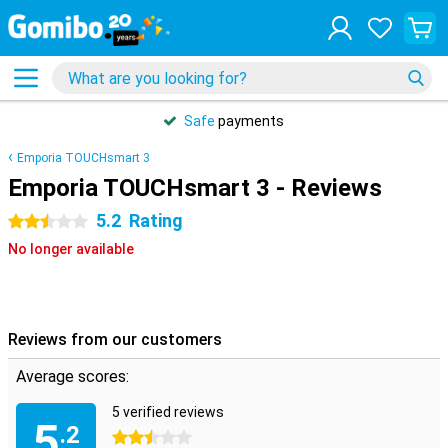
Safe
payments
Emporia TOUCHsmart 3
Emporia TOUCHsmart 3 - Reviews
5.2
Rating
2.5 stars
No longer available
Reviews from our customers
Average scores:
5 verified reviews
5
.2
2.5 stars