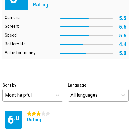
Rating
5.5
Camera:
5.6
Screen:
5.6
Speed:
4.4
Battery life:
5.0
Value for money:
Sort by:
Language:
Most helpful
All languages
3 stars
6
.0
Rating