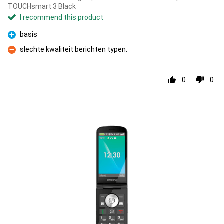
TOUCHsmart 3 Black
I recommend this product
basis
Pro
slechte kwaliteit berichten typen.
Con
0
0