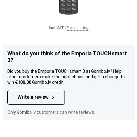
Incl. VAT
|
Free shipping
What do you think of the Emporia TOUCHsmart
3?
Did you buy the Emporia TOUCHsmart 3 at Gomibo.lv? Help
other customers make the right choice and get a change to
win
€100.00
Gomibo.lv credit!
Write a review
Only Gomibo.lv customers can write reviews.