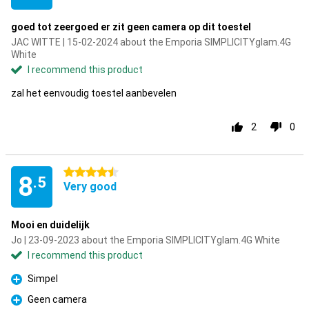
goed tot zeergoed er zit geen camera op dit toestel
JAC WITTE | 15-02-2024 about the Emporia SIMPLICITYglam.4G
White
I recommend this product
zal het eenvoudig toestel aanbevelen
2
0
4.5 stars
8
.5
Very good
Mooi en duidelijk
Jo | 23-09-2023 about the Emporia SIMPLICITYglam.4G White
I recommend this product
Simpel
Pro
Geen camera
Pro