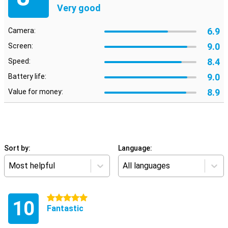
Very good
6.9
Camera:
9.0
Screen:
8.4
Speed:
9.0
Battery life:
8.9
Value for money:
Sort by:
Language:
Most helpful
All languages
5 stars
10
Fantastic