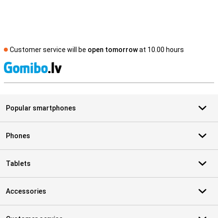
Customer service will be
open tomorrow
at 10.00 hours
S
Popular smartphones
Phones
Tablets
Accessories