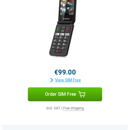
€99.00
View SIM Free
Order SIM Free
Incl. VAT
|
Free shipping