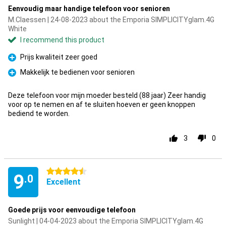
Eenvoudig maar handige telefoon voor senioren
M.Claessen | 24-08-2023 about the Emporia SIMPLICITYglam.4G
White
I recommend this product
Prijs kwaliteit zeer goed
Pro
Makkelijk te bedienen voor senioren
Pro
Deze telefoon voor mijn moeder besteld (88 jaar) Zeer handig
voor op te nemen en af te sluiten hoeven er geen knoppen
bediend te worden.
3
0
4.5 stars
9
.0
Excellent
Goede prijs voor eenvoudige telefoon
Sunlight | 04-04-2023 about the Emporia SIMPLICITYglam.4G