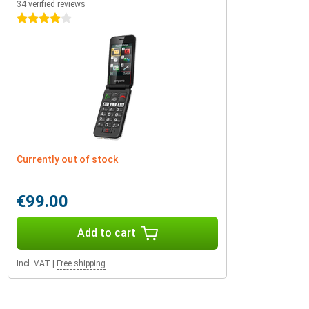
34 verified reviews
4 stars
Currently out of stock
€99.00
Add to cart
Incl. VAT
|
Free shipping