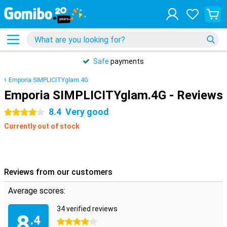
Safe
payments
Emporia SIMPLICITYglam.4G
Emporia SIMPLICITYglam.4G - Reviews
8.4
Very good
4 stars
Currently out of stock
Reviews from our customers
Average scores:
34 verified reviews
8
.4
4 stars