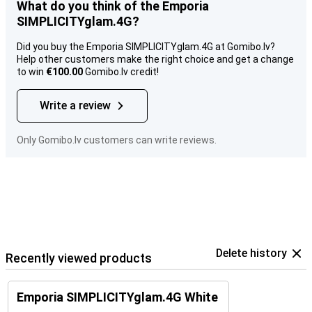
What do you think of the Emporia
SIMPLICITYglam.4G?
Did you buy the Emporia SIMPLICITYglam.4G at Gomibo.lv?
Help other customers make the right choice and get a change
to win
€100.00
Gomibo.lv credit!
Write a review
Only Gomibo.lv customers can write reviews.
Delete history
Recently viewed products
Emporia SIMPLICITYglam.4G White