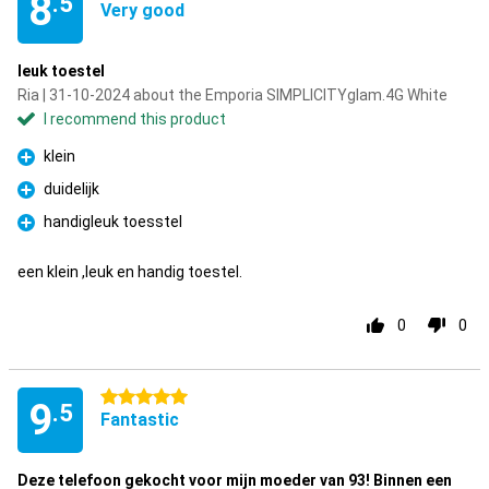
8
.5
Very good
leuk toestel
Ria | 31-10-2024 about the Emporia SIMPLICITYglam.4G White
I recommend this product
klein
Pro
duidelijk
Pro
handigleuk toesstel
Pro
een klein ,leuk en handig toestel.
0
0
5 stars
9
.5
Fantastic
Deze telefoon gekocht voor mijn moeder van 93! Binnen een