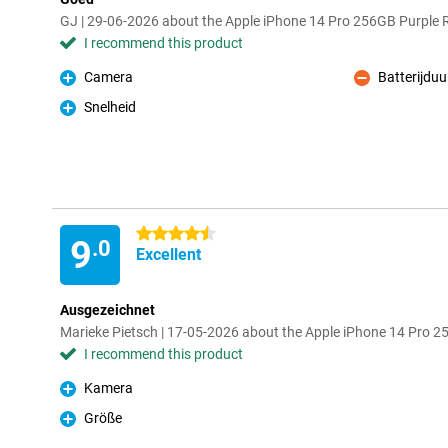
GJ | 29-06-2026 about the Apple iPhone 14 Pro 256GB Purple 
I recommend this product
Camera
Batterijduu
Pro
Con
Snelheid
Pro
4.5 stars
9
.0
Excellent
Ausgezeichnet
Marieke Pietsch | 17-05-2026 about the Apple iPhone 14 Pro 
I recommend this product
Kamera
Pro
Größe
Pro