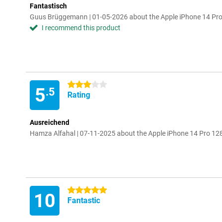
Fantastisch
Guus Brüggemann | 01-05-2026 about the Apple iPhone 14 Pr
I recommend this product
3 stars
5
.5
Rating
Ausreichend
Hamza Alfahal | 07-11-2025 about the Apple iPhone 14 Pro 12
5 stars
10
Fantastic