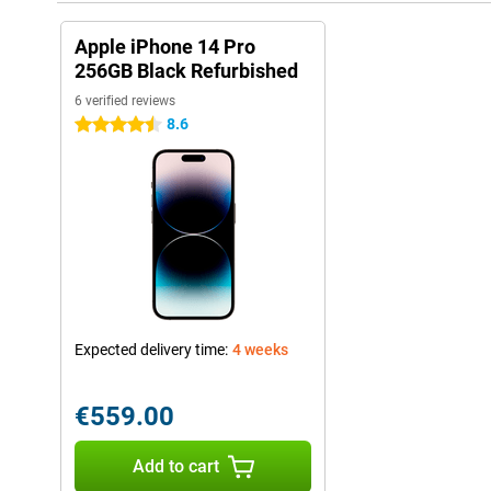
Apple iPhone 14 Pro
256GB Black Refurbished
6 verified reviews
8.6
4.5 stars
Expected delivery time:
4 weeks
€559.00
Add to cart