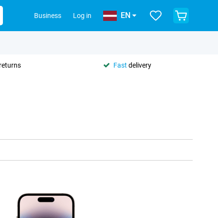
EN
Business
Log in
returns
Fast
delivery