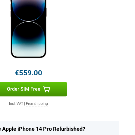
€559.00
Order SIM Free
Incl. VAT
|
Free shipping
he Apple iPhone 14 Pro Refurbished?