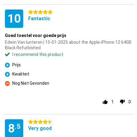
5 stars
10
Fantastic
Goed toestel voor goede prijs
Edwin Van lunteren | 15-01-2025 about the Apple iPhone 12 64GB
Black Refurbished
I recommend this product
Prijs
Pro
Kwaliteit
Pro
Nog Niet Gevonden
Con
1
0
4.5 stars
8
.5
Very good