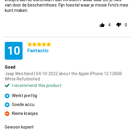
van door de beschermhoes. Fijn toestel waar je mooie foto’s mee
kunt maken.
4
0
5 stars
10
Fantastic
Goed
Jaap Westland | 04-10-2022 about the Apple iPhone 12 128GB
White Refurbished
I recommend this product
Werkt prettig
Pro
Goede accu
Pro
Kleine krasjes
Con
Gewoon kopen!