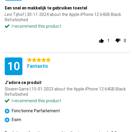
Een snel en makkelijk te gebruiken toestel
Levi Tijhof | 30-11-2024 about the Apple iPhone 12 64GB Black
Refurbished
I recommend this product
1
0
5 stars
10
Fantastic
J’adore ce produit
Sloann Garre | 15-01-2023 about the Apple iPhone 12 64GB Black
Refurbished
I recommend this product
Fonctionne Parfaitement
Pro
Esim
Pro