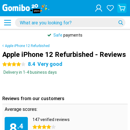
Safe
payments
Apple iPhone 12 Refurbished
Apple iPhone 12 Refurbished - Reviews
8.4
Very good
4 stars
Delivery in 1-4 business days
Reviews from our customers
Average scores:
147 verified reviews
8
.4
4 stars