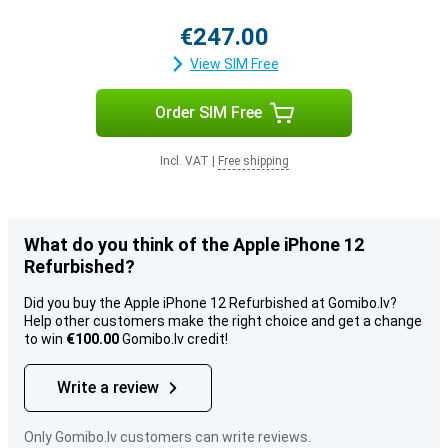
€247.00
View SIM Free
Order SIM Free
Incl. VAT
|
Free shipping
What do you think of the Apple iPhone 12
Refurbished?
Did you buy the Apple iPhone 12 Refurbished at Gomibo.lv?
Help other customers make the right choice and get a change
to win
€100.00
Gomibo.lv credit!
Write a review
Only Gomibo.lv customers can write reviews.