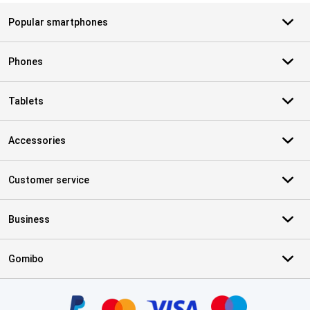
Popular smartphones
Phones
Tablets
Accessories
Customer service
Business
Gomibo
Certificates, payment methods, delivery service partners