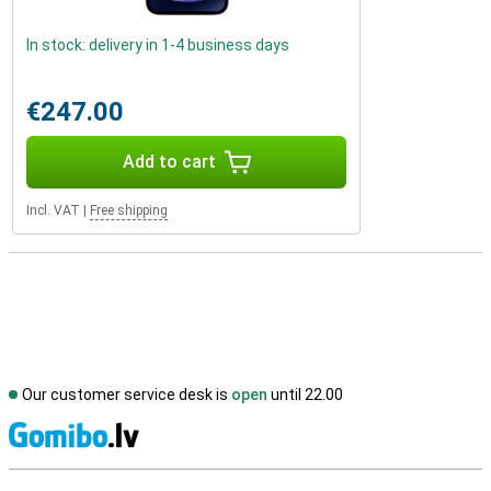
In stock: delivery in 1-4 business days
€247.00
Add to cart
Incl. VAT
|
Free shipping
Our customer service desk is
open
until 22.00
S